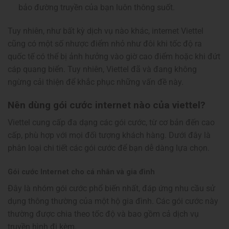
bảo đường truyền của bạn luôn thông suốt.
Tuy nhiên, như bất kỳ dịch vụ nào khác, internet Viettel
cũng có một số nhược điểm nhỏ như đôi khi tốc độ ra
quốc tế có thể bị ảnh hưởng vào giờ cao điểm hoặc khi đứt
cáp quang biển. Tuy nhiên, Viettel đã và đang không
ngừng cải thiện để khắc phục những vấn đề này.
Nên dùng gói cước internet nào của viettel?
Viettel cung cấp đa dạng các gói cước, từ cơ bản đến cao
cấp, phù hợp với mọi đối tượng khách hàng. Dưới đây là
phân loại chi tiết các gói cước để bạn dễ dàng lựa chọn.
Gói cước Internet cho cá nhân và gia đình
Đây là nhóm gói cước phổ biến nhất, đáp ứng nhu cầu sử
dụng thông thường của một hộ gia đình. Các gói cước này
thường được chia theo tốc độ và bao gồm cả dịch vụ
truyền hình đi kèm.