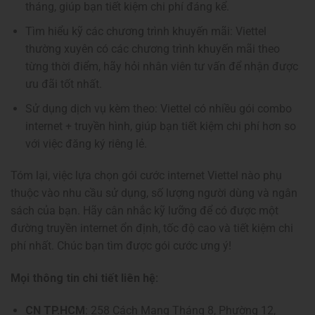
tháng, giúp bạn tiết kiệm chi phí đáng kể.
Tìm hiểu kỹ các chương trình khuyến mãi: Viettel
thường xuyên có các chương trình khuyến mãi theo
từng thời điểm, hãy hỏi nhân viên tư vấn để nhận được
ưu đãi tốt nhất.
Sử dụng dịch vụ kèm theo: Viettel có nhiều gói combo
internet + truyền hình, giúp bạn tiết kiệm chi phí hơn so
với việc đăng ký riêng lẻ.
Tóm lại, việc lựa chọn gói cước internet Viettel nào phụ
thuộc vào nhu cầu sử dụng, số lượng người dùng và ngân
sách của bạn. Hãy cân nhắc kỹ lưỡng để có được một
đường truyền internet ổn định, tốc độ cao và tiết kiệm chi
phí nhất. Chúc bạn tìm được gói cước ưng ý!
Mọi thông tin chi tiết liên hệ:
CN TP.HCM
: 258 Cách Mạng Tháng 8, Phường 12,