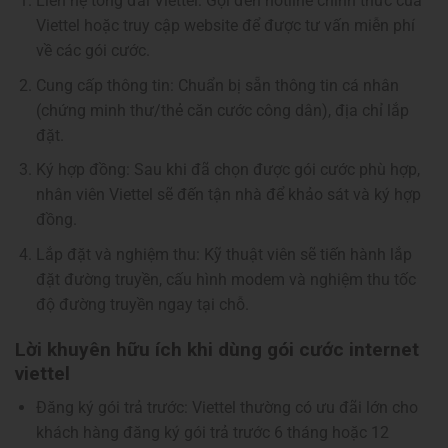
Liên hệ tổng đài Viettel: Gọi đến hotline chính thức của
Viettel hoặc truy cập website để được tư vấn miễn phí
về các gói cước.
Cung cấp thông tin: Chuẩn bị sẵn thông tin cá nhân
(chứng minh thư/thẻ căn cước công dân), địa chỉ lắp
đặt.
Ký hợp đồng: Sau khi đã chọn được gói cước phù hợp,
nhân viên Viettel sẽ đến tận nhà để khảo sát và ký hợp
đồng.
Lắp đặt và nghiệm thu: Kỹ thuật viên sẽ tiến hành lắp
đặt đường truyền, cấu hình modem và nghiệm thu tốc
độ đường truyền ngay tại chỗ.
Lời khuyên hữu ích khi dùng gói cước internet
viettel
Đăng ký gói trả trước: Viettel thường có ưu đãi lớn cho
khách hàng đăng ký gói trả trước 6 tháng hoặc 12