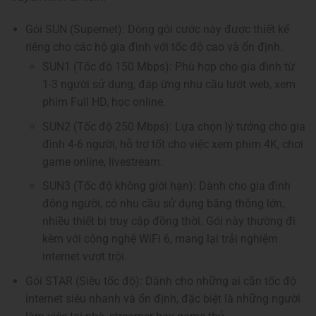
Gói SUN (Supernet): Dòng gói cước này được thiết kế
riêng cho các hộ gia đình với tốc độ cao và ổn định.
SUN1 (Tốc độ 150 Mbps): Phù hợp cho gia đình từ
1-3 người sử dụng, đáp ứng nhu cầu lướt web, xem
phim Full HD, học online.
SUN2 (Tốc độ 250 Mbps): Lựa chọn lý tưởng cho gia
đình 4-6 người, hỗ trợ tốt cho việc xem phim 4K, chơi
game online, livestream.
SUN3 (Tốc độ không giới hạn): Dành cho gia đình
đông người, có nhu cầu sử dụng băng thông lớn,
nhiều thiết bị truy cập đồng thời. Gói này thường đi
kèm với công nghệ WiFi 6, mang lại trải nghiệm
internet vượt trội.
Gói STAR (Siêu tốc độ): Dành cho những ai cần tốc độ
internet siêu nhanh và ổn định, đặc biệt là những người