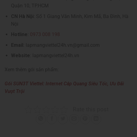
Quận 10, TP.HCM
CN Hà Nội
: Số 1 Giang Văn Minh, Kim Mã, Ba Đình, Hà
Nội
Hotline
:
0973 008 198
Email
: lapmangviettel24h.vn@gmail.com
Website
: lapmangviettel24h.vn
Xem thêm gói sản phẩm:
Gói SUN3T Viettel: Internet Cáp Quang Siêu Tốc, Ưu Đãi
Vượt Trội
Rate this post