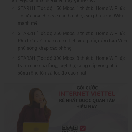
làm việc tại nhà, streamer hay game thủ.
STAR1H (Tốc độ 150 Mbps, 1 thiết bị Home WiFi 6):
Tối ưu hóa cho các căn hộ nhỏ, cần phủ sóng WiFi
mạnh mẽ.
STAR2H (Tốc độ 250 Mbps, 2 thiết bị Home WiFi 6):
Phù hợp với nhà có diện tích vừa phải, đảm bảo WiFi
phủ sóng khắp các phòng.
STAR3H (Tốc độ 300 Mbps, 3 thiết bị Home WiFi 6):
Dành cho nhà tầng, biệt thự, cung cấp vùng phủ
sóng rộng lớn và tốc độ cao nhất.