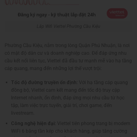
Lắp Wifi Viettel Phường Cầu Kiệu
Phường Cầu Kiệu, nằm trong lòng Quận Phú Nhuận, là nơi
có mật độ dân cư và doanh nghiệp cao. Để đáp ứng nhu
cầu kết nối liên tục, Viettel đã đầu tư mạnh mẽ vào hạ tầng
cáp quang, mang đến những lợi thế vượt trội:
Tốc độ đường truyền ổn định:
Với hạ tầng cáp quang
đồng bộ, Viettel cam kết mang đến tốc độ truy cập
Internet nhanh, ổn định, đáp ứng mọi nhu cầu từ học
tập, làm việc trực tuyến, giải trí, chơi game, đến
livestream.
Công nghệ hiện đại:
Viettel tiên phong trang bị modem
WiFi 6 băng tần kép cho khách hàng, giúp tăng cường