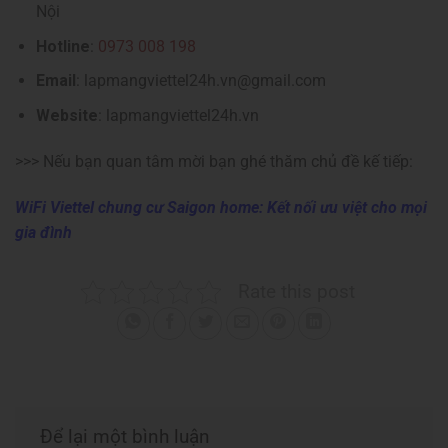
Nội
Hotline
:
0973 008 198
Email
: lapmangviettel24h.vn@gmail.com
Website
: lapmangviettel24h.vn
>>> Nếu bạn quan tâm mời bạn ghé thăm chủ đề kế tiếp:
WiFi Viettel
chung cư Saigon home
: Kết nối ưu việt cho mọi
gia đình
Rate this post
Để lại một bình luận