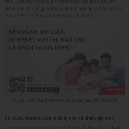
dẫn. Dưới đây là bảng giá tham khảo các gói cước phổ
biến dành cho hộ gia đình và doanh nghiệp tại khu vực nội
thành TP.HCM (bao gồm Phường Cầu Kiệu).
Các gói cước mạng viettel phường Cầu Kiệu phổ biến nhất
Gói cước Internet đơn lẻ dành cho cá nhân, gia đình
Đây là các gói cước cơ bản, phù hợp với nhu cầu sử dụng