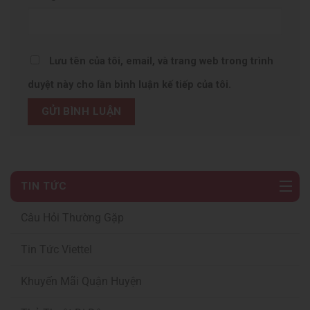
Lưu tên của tôi, email, và trang web trong trình
duyệt này cho lần bình luận kế tiếp của tôi.
TIN TỨC
Câu Hỏi Thường Gặp
Tin Tức Viettel
Khuyến Mãi Quận Huyện