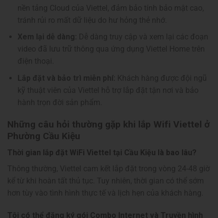
nền tảng Cloud của Viettel, đảm bảo tính bảo mật cao,
tránh rủi ro mất dữ liệu do hư hỏng thẻ nhớ.
Xem lại dễ dàng:
Dễ dàng truy cập và xem lại các đoạn
video đã lưu trữ thông qua ứng dụng Viettel Home trên
điện thoại.
Lắp đặt và bảo trì miễn phí:
Khách hàng được đội ngũ
kỹ thuật viên của Viettel hỗ trợ lắp đặt tận nơi và bảo
hành trọn đời sản phẩm.
Những câu hỏi thường gặp khi lắp Wifi Viettel ở
Phường Cầu Kiệu
Thời gian lắp đặt WiFi Viettel tại Cầu Kiệu là bao lâu?
Thông thường, Viettel cam kết lắp đặt trong vòng 24-48 giờ
kể từ khi hoàn tất thủ tục. Tuy nhiên, thời gian có thể sớm
hơn tùy vào tình hình thực tế và lịch hẹn của khách hàng.
Tôi có thể đăng ký gói Combo Internet và Truyền hình