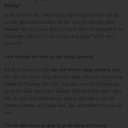
không?
Hoàn toàn có thể. Viettel cung cấp các gói Combo với giá
ưu đãi, giúp bạn tiết kiệm chi phí. Các gói này bao gồm
Internet tốc độ cao và dịch vụ truyền hình đa dạng kênh, có
thể đi kèm đầu thu TV Box hoặc ứng dụng TV360 trên
SmartTV.
Làm thế nào để nhận ưu đãi tặng Camera?
Để được hưởng ưu đãi
lắp wifi Viettel tặng camera
, bạn
chỉ cần liên hệ với tổng đài hoặc nhân viên kinh doanh của
Viettel tại Phường Cầu Kiệu. Các gói cước có thể được áp
dụng tùy theo chính sách khuyến mãi từng thời điểm. Hầu
hết các gói cước Internet cáp quang, đặc biệt là các gói
Combo Internet và Truyền hình, đều có thể kèm theo ưu đãi
này.
Tôi có cần chuẩn bị giấy tờ gì để đăng ký không?