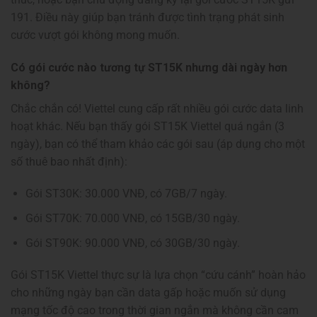
191. Điều này giúp bạn tránh được tình trạng phát sinh
cước vượt gói không mong muốn.
Có gói cước nào tương tự ST15K nhưng dài ngày hơn
không?
Chắc chắn có! Viettel cung cấp rất nhiều gói cước data linh
hoạt khác. Nếu bạn thấy gói ST15K Viettel quá ngắn (3
ngày), bạn có thể tham khảo các gói sau (áp dụng cho một
số thuê bao nhất định):
Gói ST30K: 30.000 VNĐ, có 7GB/7 ngày.
Gói ST70K: 70.000 VNĐ, có 15GB/30 ngày.
Gói ST90K: 90.000 VNĐ, có 30GB/30 ngày.
Gói ST15K Viettel thực sự là lựa chọn “cứu cánh” hoàn hảo
cho những ngày bạn cần data gấp hoặc muốn sử dụng
mạng tốc độ cao trong thời gian ngắn mà không cần cam