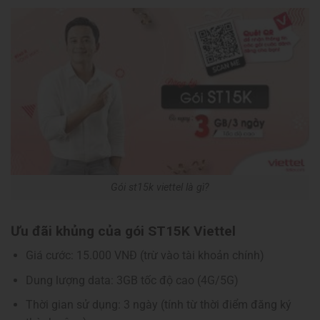
Gói st15k viettel là gì?
Ưu đãi khủng của gói ST15K Viettel
Giá cước: 15.000 VNĐ (trừ vào tài khoản chính)
Dung lượng data: 3GB tốc độ cao (4G/5G)
Thời gian sử dụng: 3 ngày (tính từ thời điểm đăng ký