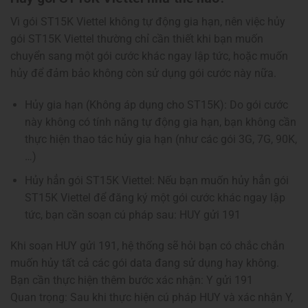
Vì gói ST15K Viettel không tự động gia hạn, nên việc hủy
gói ST15K Viettel thường chỉ cần thiết khi bạn muốn
chuyển sang một gói cước khác ngay lập tức, hoặc muốn
hủy để đảm bảo không còn sử dụng gói cước này nữa.
Hủy gia hạn (Không áp dụng cho ST15K): Do gói cước
này không có tính năng tự động gia hạn, bạn không cần
thực hiện thao tác hủy gia hạn (như các gói 3G, 7G, 90K,
…)
Hủy hẳn gói ST15K Viettel: Nếu bạn muốn hủy hẳn gói
ST15K Viettel để đăng ký một gói cước khác ngay lập
tức, bạn cần soạn cú pháp sau: HUY gửi 191
Khi soạn HUY gửi 191, hệ thống sẽ hỏi bạn có chắc chắn
muốn hủy tất cả các gói data đang sử dụng hay không.
Bạn cần thực hiện thêm bước xác nhận: Y gửi 191
Quan trọng: Sau khi thực hiện cú pháp HUY và xác nhận Y,