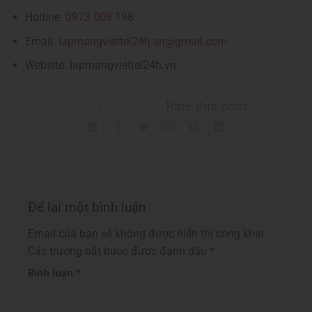
Hotline:
0973 008 198
Email:
lapmangviettel24h.vn@gmail.com
Website: lapmangviettel24h.vn
Rate this post
Để lại một bình luận
Email của bạn sẽ không được hiển thị công khai.
Các trường bắt buộc được đánh dấu
*
Bình luận
*