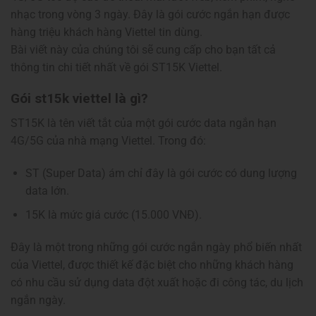
nhạc trong vòng 3 ngày. Đây là gói cước ngắn hạn được
hàng triệu khách hàng Viettel tin dùng.
Bài viết này của chúng tôi sẽ cung cấp cho bạn tất cả
thông tin chi tiết nhất về gói ST15K Viettel.
Gói st15k viettel là gì?
ST15K là tên viết tắt của một gói cước data ngắn hạn
4G/5G của nhà mạng Viettel. Trong đó:
ST (Super Data) ám chỉ đây là gói cước có dung lượng
data lớn.
15K là mức giá cước (15.000 VNĐ).
Đây là một trong những gói cước ngắn ngày phổ biến nhất
của Viettel, được thiết kế đặc biệt cho những khách hàng
có nhu cầu sử dụng data đột xuất hoặc đi công tác, du lịch
ngắn ngày.