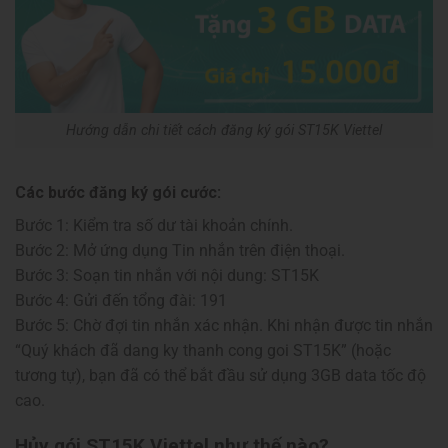
Hướng dẫn chi tiết cách đăng ký gói ST15K Viettel
Các bước đăng ký gói cước:
Bước 1: Kiểm tra số dư tài khoản chính.
Bước 2: Mở ứng dụng Tin nhắn trên điện thoại.
Bước 3: Soạn tin nhắn với nội dung: ST15K
Bước 4: Gửi đến tổng đài: 191
Bước 5: Chờ đợi tin nhắn xác nhận. Khi nhận được tin nhắn
“Quý khách đã dang ky thanh cong goi ST15K” (hoặc
tương tự), bạn đã có thể bắt đầu sử dụng 3GB data tốc độ
cao.
Hủy gói ST15K Viettel như thế nào?