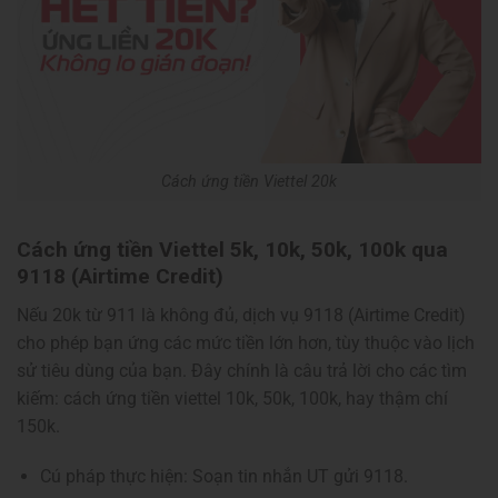
Cách ứng tiền Viettel 20k
Cách ứng tiền Viettel 5k, 10k, 50k, 100k qua
9118 (Airtime Credit)
Nếu 20k từ 911 là không đủ, dịch vụ 9118 (Airtime Credit)
cho phép bạn ứng các mức tiền lớn hơn, tùy thuộc vào lịch
sử tiêu dùng của bạn. Đây chính là câu trả lời cho các tìm
kiếm: cách ứng tiền viettel 10k, 50k, 100k, hay thậm chí
150k.
Cú pháp thực hiện: Soạn tin nhắn UT gửi 9118.