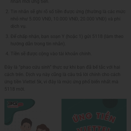
nhắn mời ứng tiền.
Tin nhắn sẽ ghi rõ số tiền được ứng (thường là các mức
nhỏ như 5.000 VNĐ, 10.000 VNĐ, 20.000 VNĐ) và phí
dịch vụ.
Để chấp nhận, bạn soạn Y (hoặc 1) gửi 5118 (làm theo
hướng dẫn trong tin nhắn).
Tiền sẽ được cộng vào tài khoản chính.
Đây là “phao cứu sinh” thực sự khi bạn đã bế tắc với hai
cách trên. Dịch vụ này cũng là câu trả lời chính cho cách
ứng tiền Viettel 5k, vì đây là mức ứng phổ biến nhất mà
5118 mời.