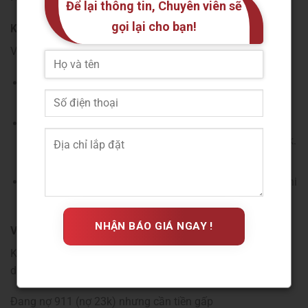
Để lại thông tin, Chuyên viên sẽ
gọi lại cho bạn!
Không thể ứng thêm từ dịch vụ đang nợ
Viettel quản lý các khoản nợ ứng tiền rất chặt chẽ.
Nếu bạn đang nợ tiền của 911, bạn không thể bấm
*911# lần nữa.
Nếu bạn đang nợ tiền của 9118 (ví dụ nợ 100k), bạn
không thể soạn UT gửi 9118 để ứng thêm, dù chỉ là 10k.
Hệ thống sẽ báo bạn chưa thanh toán khoản nợ cũ.
Đây là câu trả lời dứt khoát cho: cách ứng tiền viettel khi
còn nợ 9118 hay cách ứng tiền viettel khi đang nợ.
Vậy cách ứng tiền Viettel khi đang nợ là gì?
Khi bạn đang nợ dịch vụ này, giải pháp duy nhất là… sử
dụng dịch vụ khác (nếu đủ điều kiện).
Đang nợ 911 (nợ 23k) nhưng cần tiền gấp