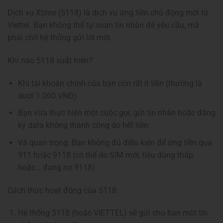
Dịch vụ Xtime (5118) là dịch vụ ứng tiền chủ động mời từ
Viettel. Bạn không thể tự soạn tin nhắn để yêu cầu, mà
phải chờ hệ thống gửi lời mời.
Khi nào 5118 xuất hiện?
Khi tài khoản chính của bạn còn rất ít tiền (thường là
dưới 1.000 VNĐ).
Bạn vừa thực hiện một cuộc gọi, gửi tin nhắn hoặc đăng
ký data không thành công do hết tiền.
Và quan trọng: Bạn không đủ điều kiện để ứng tiền qua
911 hoặc 9118 (có thể do SIM mới, tiêu dùng thấp,
hoặc… đang nợ 9118).
Cách thức hoạt động của 5118:
Hệ thống 5118 (hoặc VIETTEL) sẽ gửi cho bạn một tin