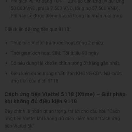
Phí dịch vụ: Khoảng 10% – 20% số tiền ứng (ví dụ: ứng
50.000 VNĐ, phí là 7.500 VNĐ, tổng nợ 57.500 VNĐ).
Phí này sẽ được thông báo rõ trong tin nhắn mời ứng.
Điều kiện để ứng tiền qua 9118:
Thuê bao Viettel trả trước, hoạt động 2 chiều.
Thời gian kích hoạt SIM: Tối thiểu 90 ngày.
Có tiêu dùng tài khoản chính trong 3 tháng gần nhất.
Điều kiện quan trọng nhất: Bạn KHÔNG CÒN NỢ cước
ứng tiền của dịch 9118.
Cách ứng tiền Viettel 5118 (Xtime) – Giải pháp
khi không đủ điều kiện 9118
Đây chính là phần quan trọng, trả lời cho câu hỏi: “Cách
ứng tiền Viettel khi không đủ điều kiện” hoặc “Cách ứng
tiền Viettel 5k”.