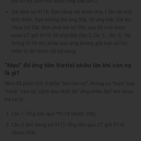
khi trả nợ, bạn mới được ứng tiếp lần 2.
Với dịch vụ 9118: Bạn cũng chỉ được ứng 1 lần tại một
thời điểm. Bạn không thể ứng 50k, rồi ứng tiếp 20k khi
chưa trả 50k. Bạn phải trả nợ 50k, sau đó mới được
soạn UT gửi 9118 để ứng tiếp (lần 2, lần 3… lần 5). Hệ
thống 9118 cho phép bạn ứng không giới hạn số lần,
miễn là lần trước đã trả xong.
“Mẹo” để ứng tiền Viettel nhiều lần khi còn nợ
là gì?
Như đã phân tích ở phần “khi còn nợ”, không có “mẹo” hay
“hack” nào cả. Cách duy nhất để “ứng nhiều lần” khi chưa
trả nợ là:
Lần 1: Ứng tiền qua *911# (được 20k).
Lần 2 (khi đang nợ 911): Ứng tiền qua UT gửi 9118
(được 50k).