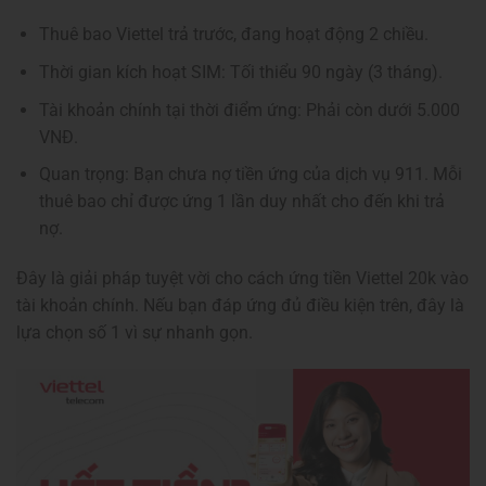
Thuê bao Viettel trả trước, đang hoạt động 2 chiều.
Thời gian kích hoạt SIM: Tối thiểu 90 ngày (3 tháng).
Tài khoản chính tại thời điểm ứng: Phải còn dưới 5.000
VNĐ.
Quan trọng: Bạn chưa nợ tiền ứng của dịch vụ 911. Mỗi
thuê bao chỉ được ứng 1 lần duy nhất cho đến khi trả
nợ.
Đây là giải pháp tuyệt vời cho cách ứng tiền Viettel 20k vào
tài khoản chính. Nếu bạn đáp ứng đủ điều kiện trên, đây là
lựa chọn số 1 vì sự nhanh gọn.