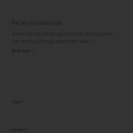
Để lại một bình luận
Email của bạn sẽ không được hiển thị công khai.
Các trường bắt buộc được đánh dấu
*
Bình luận
*
Tên
*
Email
*