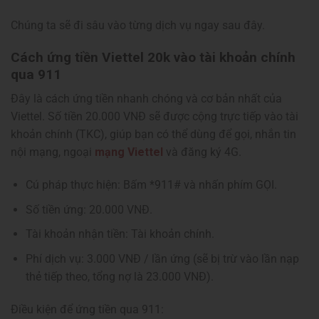
Chúng ta sẽ đi sâu vào từng dịch vụ ngay sau đây.
Cách ứng tiền Viettel 20k vào tài khoản chính
qua 911
Đây là cách ứng tiền nhanh chóng và cơ bản nhất của
Viettel. Số tiền 20.000 VNĐ sẽ được cộng trực tiếp vào tài
khoản chính (TKC), giúp bạn có thể dùng để gọi, nhắn tin
nội mạng, ngoại
mạng Viettel
và đăng ký 4G.
Cú pháp thực hiện: Bấm *911# và nhấn phím GỌI.
Số tiền ứng: 20.000 VNĐ.
Tài khoản nhận tiền: Tài khoản chính.
Phí dịch vụ: 3.000 VNĐ / lần ứng (sẽ bị trừ vào lần nạp
thẻ tiếp theo, tổng nợ là 23.000 VNĐ).
Điều kiện để ứng tiền qua 911: