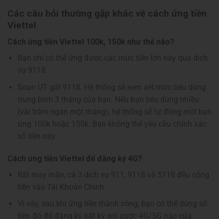
Các câu hỏi thường gặp khác về cách ứng tiền
Viettel
Cách ứng tiền Viettel 100k, 150k như thế nào?
Bạn chỉ có thể ứng được các mức tiền lớn này qua dịch
vụ 9118.
Soạn UT gửi 9118. Hệ thống sẽ xem xét mức tiêu dùng
trung bình 3 tháng của bạn. Nếu bạn tiêu dùng nhiều
(vài trăm ngàn một tháng), hệ thống sẽ tự động mời bạn
ứng 100k hoặc 150k. Bạn không thể yêu cầu chính xác
số tiền này.
Cách ứng tiền Viettel để đăng ký 4G?
Rất may mắn, cả 3 dịch vụ 911, 9118 và 5118 đều cộng
tiền vào Tài Khoản Chính.
Vì vậy, sau khi ứng tiền thành công, bạn có thể dùng số
tiền đó để đăng ký bất kỳ gói cước 4G/5G nào của