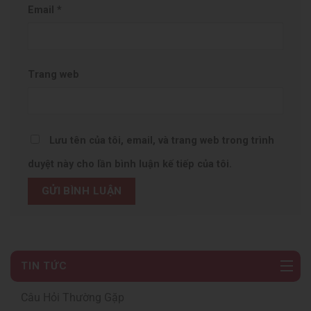
Email
*
Trang web
Lưu tên của tôi, email, và trang web trong trình
duyệt này cho lần bình luận kế tiếp của tôi.
TIN TỨC
Câu Hỏi Thường Gặp