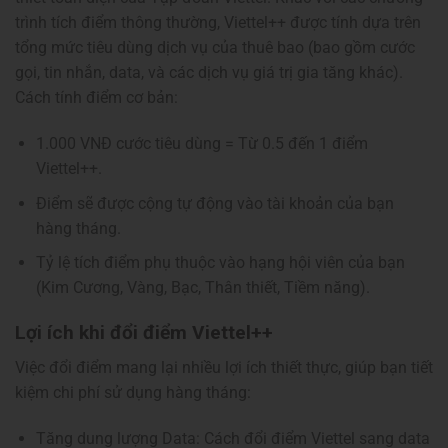
trình tích điểm thông thường, Viettel++ được tính dựa trên
tổng mức tiêu dùng dịch vụ của thuê bao (bao gồm cước
gọi, tin nhắn, data, và các dịch vụ giá trị gia tăng khác).
Cách tính điểm cơ bản:
1.000 VNĐ cước tiêu dùng = Từ 0.5 đến 1 điểm
Viettel++.
Điểm sẽ được cộng tự động vào tài khoản của bạn
hàng tháng.
Tỷ lệ tích điểm phụ thuộc vào hạng hội viên của bạn
(Kim Cương, Vàng, Bạc, Thân thiết, Tiềm năng).
Lợi ích khi đổi điểm Viettel++
Việc đổi điểm mang lại nhiều lợi ích thiết thực, giúp bạn tiết
kiệm chi phí sử dụng hàng tháng:
Tăng dung lượng Data: Cách đổi điểm Viettel sang data