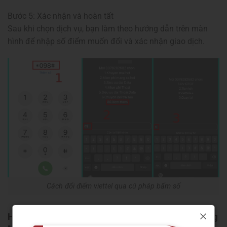
Bước 5: Xác nhận và hoàn tất
Sau khi chọn dịch vụ, bạn làm theo hướng dẫn trên màn
hình để nhập số điểm muốn đổi và xác nhận giao dịch.
Cách đổi điểm viettel qua cú pháp bấm số
Hướng dẫn cách đổi điểm viettel trên ứng dụng