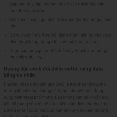
giúp bạn truy cập internet tốc độ cao mà không cần
mua thêm gói cước.
Tiết kiệm chi phí gọi điện: Đổi điểm thành phút gọi miễn
phí.
Giảm chi phí hóa đơn: Đổi điểm thành tiền trừ vào cước
điện thoại hàng tháng (đối với thuê bao trả sau).
Nhận quà tặng giá trị: Đổi điểm lấy Voucher ăn uống,
mua sắm, du lịch,…
Hướng dẫn cách đổi điểm viettel sang data
bằng tin nhắn
Phương pháp đổi điểm qua SMS là lựa chọn tối ưu cho
những khách hàng không sử dụng Internet hoặc đang
dùng điện thoại phổ thông. Bạn không cần tài khoản hay
kết nối mạng vẫn có thể thực hiện giao dịch nhanh chóng.
Dưới đây là các cú pháp cơ bản để quy đổi điểm thưởng
Viettel++ thành các dịch vụ: