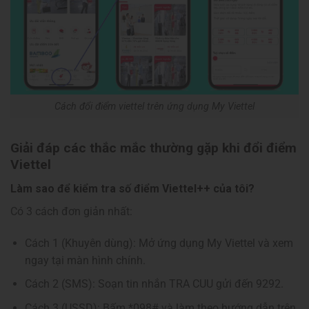
Cách đổi điểm viettel trên ứng dụng My Viettel
Giải đáp các thắc mắc thường gặp khi đổi điểm
Viettel
Làm sao để kiểm tra số điểm Viettel++ của tôi?
Có 3 cách đơn giản nhất:
Cách 1 (Khuyên dùng): Mở ứng dụng My Viettel và xem
ngay tại màn hình chính.
Cách 2 (SMS): Soạn tin nhắn TRA CUU gửi đến 9292.
Cách 3 (USSD): Bấm *098# và làm theo hướng dẫn trên