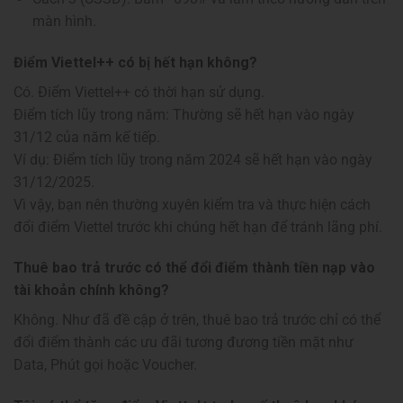
màn hình.
Điểm Viettel++ có bị hết hạn không?
Có. Điểm Viettel++ có thời hạn sử dụng.
Điểm tích lũy trong năm: Thường sẽ hết hạn vào ngày
31/12 của năm kế tiếp.
Ví dụ: Điểm tích lũy trong năm 2024 sẽ hết hạn vào ngày
31/12/2025.
Vì vậy, bạn nên thường xuyên kiểm tra và thực hiện cách
đổi điểm Viettel trước khi chúng hết hạn để tránh lãng phí.
Thuê bao trả trước có thể đổi điểm thành tiền nạp vào
tài khoản chính không?
Không. Như đã đề cập ở trên, thuê bao trả trước chỉ có thể
đổi điểm thành các ưu đãi tương đương tiền mặt như
Data, Phút gọi hoặc Voucher.