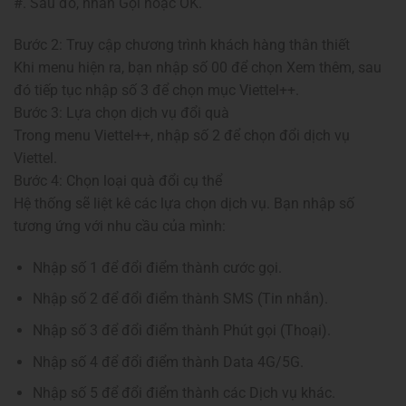
#. Sau đó, nhấn Gọi hoặc OK.
Bước 2: Truy cập chương trình khách hàng thân thiết
Khi menu hiện ra, bạn nhập số 00 để chọn Xem thêm, sau
đó tiếp tục nhập số 3 để chọn mục Viettel++.
Bước 3: Lựa chọn dịch vụ đổi quà
Trong menu Viettel++, nhập số 2 để chọn đổi dịch vụ
Viettel.
Bước 4: Chọn loại quà đổi cụ thể
Hệ thống sẽ liệt kê các lựa chọn dịch vụ. Bạn nhập số
tương ứng với nhu cầu của mình:
Nhập số 1 để đổi điểm thành cước gọi.
Nhập số 2 để đổi điểm thành SMS (Tin nhắn).
Nhập số 3 để đổi điểm thành Phút gọi (Thoại).
Nhập số 4 để đổi điểm thành Data 4G/5G.
Nhập số 5 để đổi điểm thành các Dịch vụ khác.