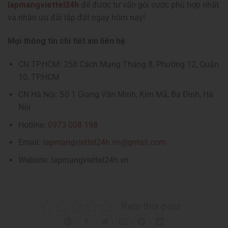
lapmangviettel24h
để được tư vấn gói cước phù hợp nhất
và nhận ưu đãi lắp đặt ngay hôm nay!
Mọi thông tin chi tiết xin liên hệ:
CN TP.HCM: 258 Cách Mạng Tháng 8, Phường 12, Quận
10, TP.HCM
CN Hà Nội: Số 1 Giang Văn Minh, Kim Mã, Ba Đình, Hà
Nội
Hotline:
0973 008 198
Email:
lapmangviettel24h.vn@gmail.com
Website: lapmangviettel24h.vn
Rate this post