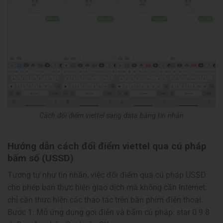
Cách đổi điểm viettel sang data bằng tin nhắn
Hướng dẫn cách đổi điểm viettel qua cú pháp
bấm số (USSD)
Tương tự như tin nhắn, việc đổi điểm qua cú pháp USSD
cho phép bạn thực hiện giao dịch mà không cần Internet,
chỉ cần thực hiện các thao tác trên bàn phím điện thoại.
Bước 1: Mở ứng dụng gọi điện và bấm cú pháp: star 0 9 8