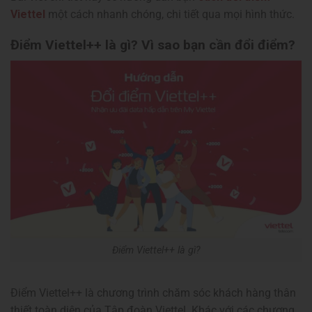
Viettel
một cách nhanh chóng, chi tiết qua mọi hình thức.
Điểm Viettel++ là gì? Vì sao bạn cần đổi điểm?
Điểm Viettel++ là gì?
Điểm Viettel++ là chương trình chăm sóc khách hàng thân
thiết toàn diện của Tập đoàn Viettel. Khác với các chương