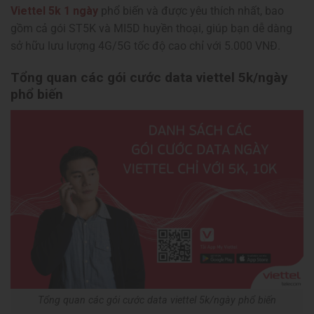
Viettel 5k 1 ngày
phổ biến và được yêu thích nhất, bao
gồm cả gói ST5K và MI5D huyền thoại, giúp bạn dễ dàng
sở hữu lưu lượng 4G/5G tốc độ cao chỉ với 5.000 VNĐ.
Tổng quan các gói cước data viettel 5k/ngày
phổ biến
Tổng quan các gói cước data viettel 5k/ngày phổ biến