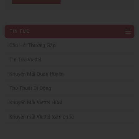
TIN TỨC
Câu Hỏi Thường Gặp
Tin Tức Viettel
Khuyến Mãi Quận Huyện
Thủ Thuật Di Động
Khuyến Mãi Viettel HCM
Khuyến mãi Viettel toàn quốc