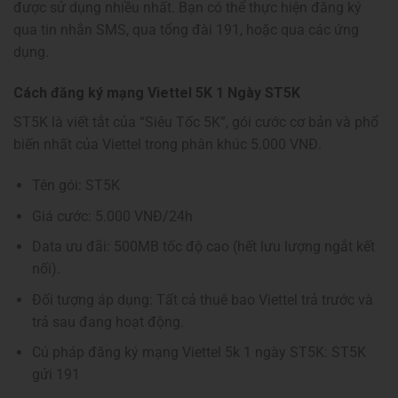
được sử dụng nhiều nhất. Bạn có thể thực hiện đăng ký
qua tin nhắn SMS, qua tổng đài 191, hoặc qua các ứng
dụng.
Cách đăng ký mạng Viettel 5K 1 Ngày ST5K
ST5K là viết tắt của “Siêu Tốc 5K”, gói cước cơ bản và phổ
biến nhất của Viettel trong phân khúc 5.000 VNĐ.
Tên gói: ST5K
Giá cước: 5.000 VNĐ/24h
Data ưu đãi: 500MB tốc độ cao (hết lưu lượng ngắt kết
nối).
Đối tượng áp dụng: Tất cả thuê bao Viettel trả trước và
trả sau đang hoạt động.
Cú pháp đăng ký mạng Viettel 5k 1 ngày ST5K: ST5K
gửi 191