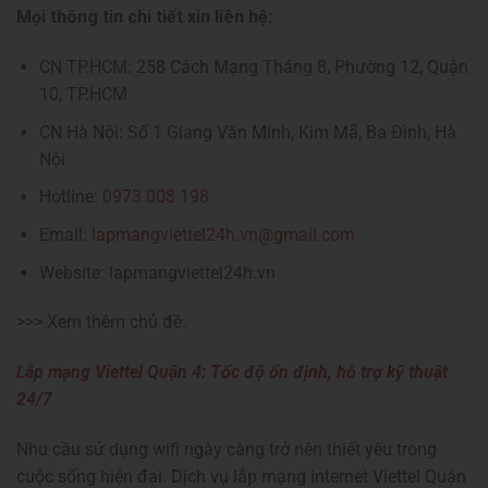
Mọi thông tin chi tiết xin liên hệ:
CN TP.HCM: 258 Cách Mạng Tháng 8, Phường 12, Quận
10, TP.HCM
CN Hà Nội: Số 1 Giang Văn Minh, Kim Mã, Ba Đình, Hà
Nội
Hotline:
0973 008 198
Email:
lapmangviettel24h.vn@gmail.com
Website: lapmangviettel24h.vn
>>> Xem thêm chủ đề:
Lắp mạng Viettel Quận 4: Tốc độ ổn định, hỗ trợ kỹ thuật
24/7
Nhu cầu sử dụng wifi ngày càng trở nên thiết yếu trong
cuộc sống hiện đại. Dịch vụ lắp mạng internet Viettel Quận