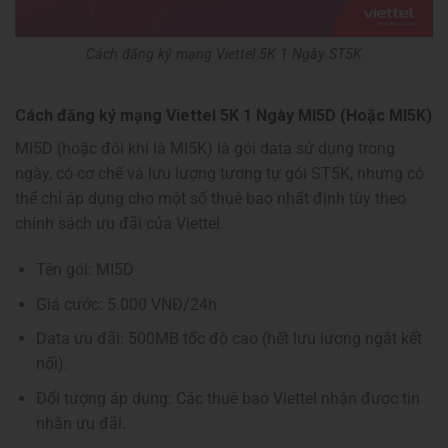
Cách đăng ký mạng Viettel 5K 1 Ngày ST5K
Cách đăng ký mạng Viettel 5K 1 Ngày MI5D (Hoặc MI5K)
MI5D (hoặc đôi khi là MI5K) là gói data sử dụng trong
ngày, có cơ chế và lưu lượng tương tự gói ST5K, nhưng có
thể chỉ áp dụng cho một số thuê bao nhất định tùy theo
chính sách ưu đãi của Viettel.
Tên gói: MI5D
Giá cước: 5.000 VNĐ/24h
Data ưu đãi: 500MB tốc độ cao (hết lưu lượng ngắt kết
nối).
Đối tượng áp dụng: Các thuê bao Viettel nhận được tin
nhắn ưu đãi.