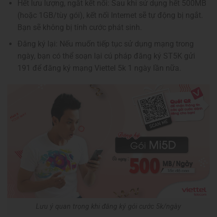
Hết lưu lượng, ngắt kết nối: Sau khi sử dụng hết 500MB
(hoặc 1GB/tùy gói), kết nối Internet sẽ tự động bị ngắt.
Bạn sẽ không bị tính cước phát sinh.
Đăng ký lại: Nếu muốn tiếp tục sử dụng mạng trong
ngày, bạn có thể soạn lại cú pháp đăng ký ST5K gửi
191 để đăng ký mạng Viettel 5k 1 ngày lần nữa.
Lưu ý quan trọng khi đăng ký gói cước 5k/ngày