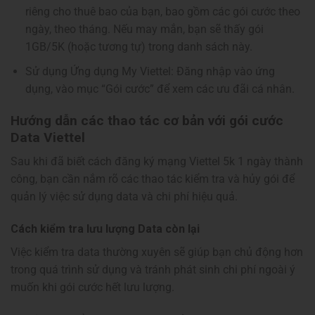
riêng cho thuê bao của bạn, bao gồm các gói cước theo
ngày, theo tháng. Nếu may mắn, bạn sẽ thấy gói
1GB/5K (hoặc tương tự) trong danh sách này.
Sử dụng Ứng dụng My Viettel: Đăng nhập vào ứng
dụng, vào mục “Gói cước” để xem các ưu đãi cá nhân.
Hướng dẫn các thao tác cơ bản với gói cước
Data Viettel
Sau khi đã biết cách đăng ký mạng Viettel 5k 1 ngày thành
công, bạn cần nắm rõ các thao tác kiểm tra và hủy gói để
quản lý việc sử dụng data và chi phí hiệu quả.
Cách kiểm tra lưu lượng Data còn lại
Việc kiểm tra data thường xuyên sẽ giúp bạn chủ động hơn
trong quá trình sử dụng và tránh phát sinh chi phí ngoài ý
muốn khi gói cước hết lưu lượng.