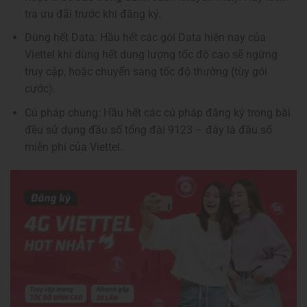
tra ưu đãi trước khi đăng ký.
Dùng hết Data: Hầu hết các gói Data hiện nay của
Viettel khi dùng hết dung lượng tốc độ cao sẽ ngừng
truy cập, hoặc chuyển sang tốc độ thường (tùy gói
cước).
Cú pháp chung: Hầu hết các cú pháp đăng ký trong bài
đều sử dụng đầu số tổng đài 9123 – đây là đầu số
miễn phí của Viettel.