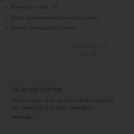
Hotline:
0973 008 198
Email:
lapmangviettel24h.vn@gmail.com
Website: lapmangviettel24h.vn
Rate this post
Để lại một bình luận
Email của bạn sẽ không được hiển thị công khai.
Các trường bắt buộc được đánh dấu
*
Bình luận
*