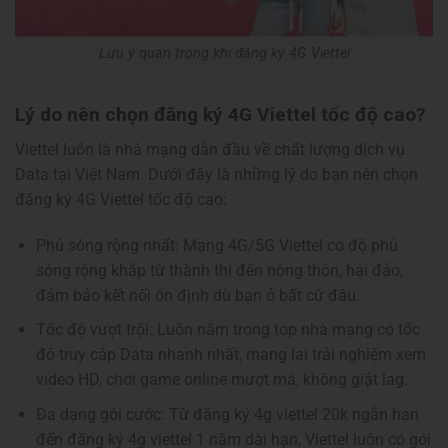
Lưu ý quan trọng khi đăng ký 4G Viettel
Lý do nên chọn đăng ký 4G Viettel tốc độ cao?
Viettel luôn là nhà mạng dẫn đầu về chất lượng dịch vụ
Data tại Việt Nam. Dưới đây là những lý do bạn nên chọn
đăng ký 4G Viettel tốc độ cao:
Phủ sóng rộng nhất: Mạng 4G/5G Viettel có độ phủ
sóng rộng khắp từ thành thị đến nông thôn, hải đảo,
đảm bảo kết nối ổn định dù bạn ở bất cứ đâu.
Tốc độ vượt trội: Luôn nằm trong top nhà mạng có tốc
độ truy cập Data nhanh nhất, mang lại trải nghiệm xem
video HD, chơi game online mượt mà, không giật lag.
Đa dạng gói cước: Từ đăng ký 4g viettel 20k ngắn hạn
đến đăng ký 4g viettel 1 năm dài hạn, Viettel luôn có gói