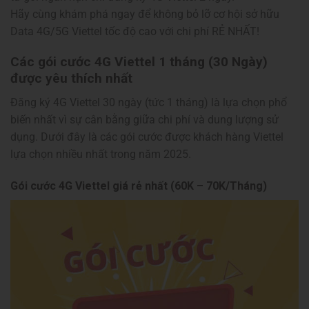
Hãy cùng khám phá ngay để không bỏ lỡ cơ hội sở hữu
Data 4G/5G Viettel tốc độ cao với chi phí RẺ NHẤT!
Các gói cước 4G Viettel 1 tháng (30 Ngày)
được yêu thích nhất
Đăng ký 4G Viettel 30 ngày (tức 1 tháng) là lựa chọn phổ
biến nhất vì sự cân bằng giữa chi phí và dung lượng sử
dụng. Dưới đây là các gói cước được khách hàng Viettel
lựa chọn nhiều nhất trong năm 2025.
Gói cước 4G Viettel giá rẻ nhất (60K – 70K/Tháng)