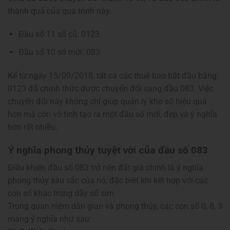
thành quả của quá trình này.
Đầu số 11 số cũ: 0123
Đầu số 10 số mới: 083
Kể từ ngày 15/09/2018, tất cả các thuê bao bắt đầu bằng
0123 đã chính thức được chuyển đổi sang đầu 083. Việc
chuyển đổi này không chỉ giúp quản lý kho số hiệu quả
hơn mà còn vô tình tạo ra một đầu số mới, đẹp và ý nghĩa
hơn rất nhiều.
Ý nghĩa phong thủy tuyệt vời của đầu số 083
Điều khiến đầu số 083 trở nên đắt giá chính là ý nghĩa
phong thủy sâu sắc của nó, đặc biệt khi kết hợp với các
con số khác trong dãy số sim.
Trong quan niệm dân gian và phong thủy, các con số 0, 8, 3
mang ý nghĩa như sau: