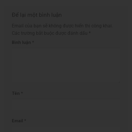
Để lại một bình luận
Email của bạn sẽ không được hiển thị công khai.
Các trường bắt buộc được đánh dấu
*
Bình luận
*
Tên
*
Email
*