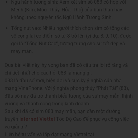
Ngũ hành tương sinh: Xem xét sim số 083 có hợp với
Mệnh (Kim, Mộc, Thủy, Hỏa, Thổ) của bản thân hay
không, theo nguyên tắc Ngũ Hành Tương Sinh.
Tổng nút vao: Nhiều người thích chọn sim có tổng các
số cộng lại có điểm số từ 8 trở lên (ví dụ: 8, 9, 10), được
gọi là “Tổng Nút Cao”, tượng trưng cho sự tốt đẹp và
may mắn.
Qua bài viết này, hy vọng bạn đã có câu trả lời rõ ràng và
chi tiết nhất cho câu hỏi 083 là mạng gì.
083 là đầu số mới, hiện đại và cực kỳ ý nghĩa của nhà
mạng VinaPhone. Với ý nghĩa phong thủy “Phát Tài” (83),
đầu số này đã trở thành biểu tượng của sự may mắn, thịnh
vượng và thành công trong kinh doanh.
Sau khi đã có sim 083 may mắn, bạn cần một đường
truyền
Internet Viettel
Tốc Độ Cao để phục vụ công việc
và giải trí?
Liên hệ tư vấn và lắp đặt mạng Viettel tại