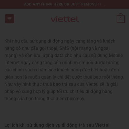
Chuyển
ADD ANYTHING HERE OR JUST REMOVE IT...
đến
nội
0
dung
Khi nhu cầu sử dụng di động ngày càng tăng và khách
hàng có nhu cầu gọi thoại, SMS (nội mạng và ngoại
mạng) và cần lưu lượng data cho nhu cầu sử dụng Mobile
Internet ngày càng tăng của mình mà muốn được hưởng
các chính sách chăm sóc khách hàng đặc biệt hoặc đơn
giản hơn là muốn quản lý chi tiết cước thuê bao mỗi tháng.
Như vậy hình thức thuê bao trả sau của Viettel sẽ là giải
pháp vô cùng hợp lý giúp tối ưu chi tiêu di động hàng
tháng của bạn trong thời điểm hiện nay.
Lợi ích khi sử dụng dịch vụ di động trả sau Viettel